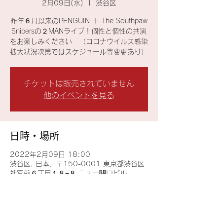
2月09日(水)
  |  
渋谷区
昨年６月以来のPENGUIN ＋ The Southpaw
Snipersの２MANライブ！個性と個性の共演
をお楽しみください （コロナウイルス感染
拡大状況次第ではスケジュール等変更あり）
チケットは販売されていません
他のイベントを見る
日時・場所
2022年2月09日 18:00
渋谷区, 日本、〒150-0001 東京都渋谷区
神宮前６丁目１８−８ ニュー關口ビル