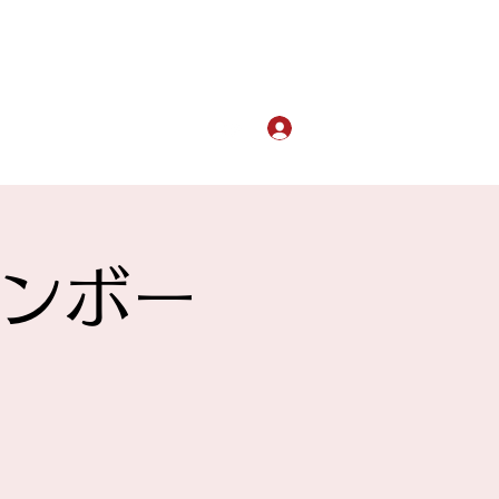
ログイン
ラジオ
インボー